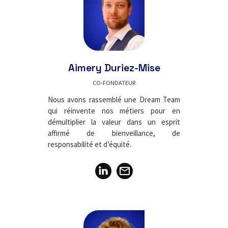
Aimery Duriez-Mise
CO-FONDATEUR
Nous avons rassemblé une Dream Team
qui réinvente nos métiers pour en
démultiplier la valeur dans un esprit
affirmé de bienveillance, de
responsabilité et d’équité.