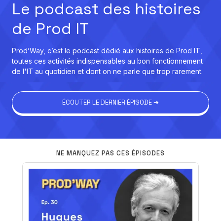
Le podcast des histoires
de Prod IT
Prod’Way, c’est le podcast dédié aux histoires de Prod IT,
toutes ces activités indispensables au bon fonctionnement
de l'IT au quotidien et dont on ne parle que trop rarement.
ÉCOUTER LE DERNIER ÉPISODE ➔
NE MANQUEZ PAS CES ÉPISODES