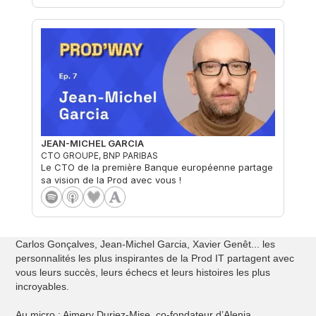
JEAN-MICHEL GARCIA
CTO GROUPE, BNP PARIBAS
Le CTO de la première Banque européenne partage
sa vision de la Prod avec vous !
Carlos Gonçalves, Jean-Michel Garcia, Xavier Genêt... les
personnalités les plus inspirantes de la Prod IT partagent avec
vous leurs succès, leurs échecs et leurs histoires les plus
incroyables.
Au micro : Aimery Duriez-Mise, co-fondateur d’Alenia