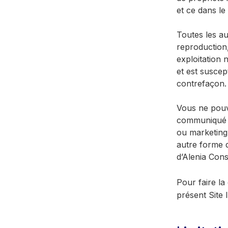
et ce dans le
Toutes les au
reproduction,
exploitation 
et est suscep
contrefaçon.
Vous ne pouv
communiqué d
ou marketing 
autre forme q
d’Alenia Cons
Pour faire la
présent Site 