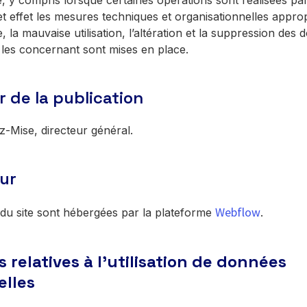
té, y compris lorsque certaines opérations sont réalisées pa
cet effet les mesures techniques et organisationnelles appr
e, la mauvaise utilisation, l’altération et la suppression des
 les concernant sont mises en place.
r de la publication
-Mise, directeur général.
ur
Webflow
du site sont hébergées par la plateforme
.
 relatives à l’utilisation de données
elles