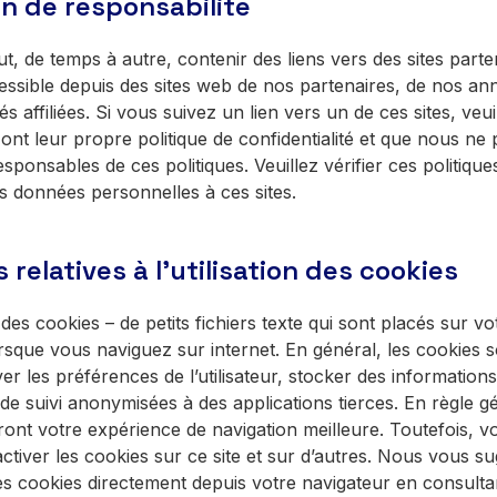
on de responsabilité
ut, de temps à autre, contenir des liens vers des sites part
essible depuis des sites web de nos partenaires, de nos an
s affiliées. Si vous suivez un lien vers un de ces sites, veui
 ont leur propre politique de confidentialité et que nous ne
sponsables de ces politiques. Veuillez vérifier ces politique
s données personnelles à ces sites.
relatives à l'utilisation des cookies
e des cookies – de petits fichiers texte qui sont placés sur vo
rsque vous naviguez sur internet. En général, les cookies so
r les préférences de l’utilisateur, stocker des informations
e suivi anonymisées à des applications tierces. En règle gé
ront votre expérience de navigation meilleure. Toutefois, 
ctiver les cookies sur ce site et sur d’autres. Nous vous s
s cookies directement depuis votre navigateur en consultan