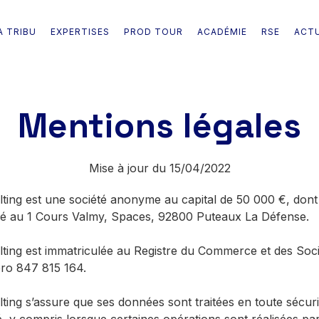
A TRIBU
EXPERTISES
PROD TOUR
ACADÉMIE
RSE
ACT
Mentions légales
Mise à jour du 15/04/2022
ting est une société anonyme au capital de 50 000 €, dont 
itué au 1 Cours Valmy, Spaces, 92800 Puteaux La Défense.
lting est immatriculée au Registre du Commerce et des Soci
ro 847 815 164.
ting s’assure que ses données sont traitées en toute sécuri