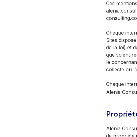
Ces mentions 
alenia.consul
consulting.co
Chaque inter
Sites dispose 
de la loi) et 
que soient re
le concernant
collecte ou l’
Chaque intern
Alenia Consu
Propriété
Alenia Consul
de propriété 