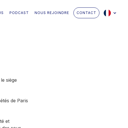
US
PODCAST
NOUS REJOINDRE
CONTACT
le siège
étés de Paris
té et