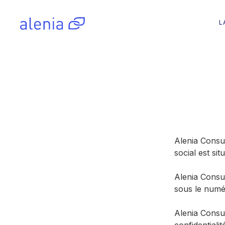
L
Alenia Consul
social est s
Alenia Consu
sous le numé
Alenia Consul