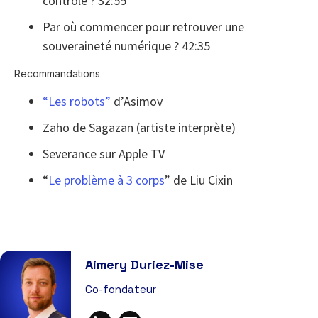
contrôle ? 32:55
Par où commencer pour retrouver une
souveraineté numérique ? 42:35
Recommandations
“Les robots”
d’Asimov
Zaho de Sagazan (artiste interprète)
Severance sur Apple TV
“
Le problème à 3 corps
” de Liu Cixin
Aimery Duriez-Mise
Co-fondateur