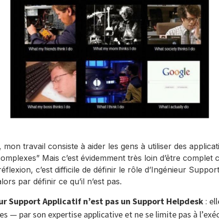
, mon travail consiste à aider les gens à utiliser des applica
complexes” Mais c’est évidemment très loin d’être comple
 réflexion, c’est difficile de définir le rôle d’Ingénieur Support
s par définir ce qu’il n’est pas.
ur Support Applicatif n’est pas un Support Helpdesk
: el
es — par son expertise applicative et ne se limite pas à l’exé