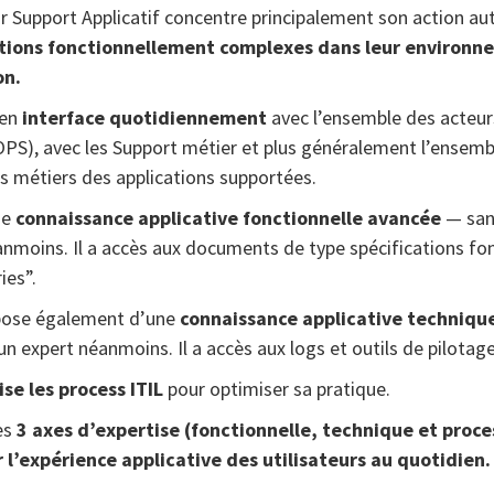
r Support Applicatif concentre principalement son action au
tions fonctionnellement complexes dans leur environn
on.
 en
interface quotidiennement
avec l’ensemble des acteurs
OPS), avec les Support métier et plus généralement l’ensemb
rs métiers des applications supportées.
une
connaissance applicative fonctionnelle avancée
— san
anmoins. Il a accès aux documents de type spécifications fo
ies”.
ispose également d’une
connaissance applicative techniqu
un expert néanmoins. Il a accès aux logs et outils de pilotag
lise les process ITIL
pour optimiser sa pratique.
ces
3 axes d’expertise (fonctionnelle, technique et proce
 l’expérience applicative des utilisateurs au quotidien.