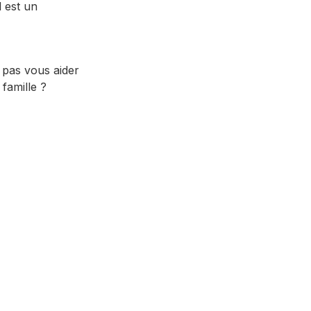
l est un
 pas vous aider
famille ?