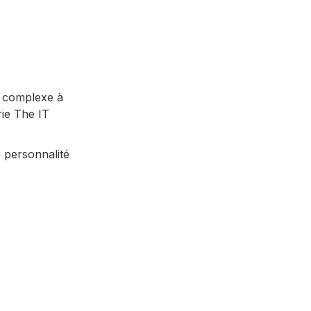
s complexe à
rie The IT
e personnalité