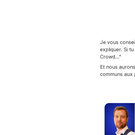
Je vous conseil
expliquer. Si t
Crowd…”
Et nous aurons 
communs aux pe