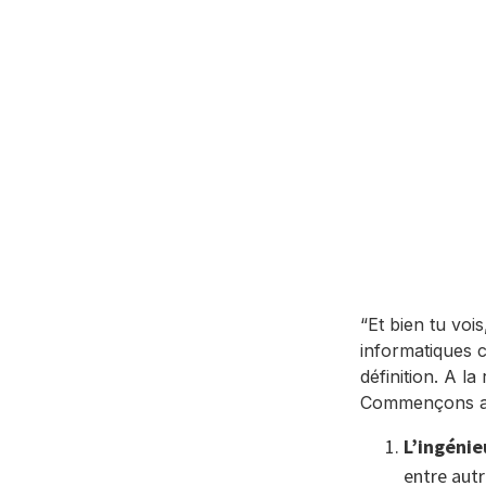
“Et bien tu vois
informatiques 
définition. A la
Commençons alor
L’ingénie
entre autr