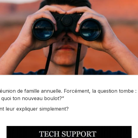
éunion de famille annuelle. Forcément, la question tombe :
n quoi ton nouveau boulot?”
leur expliquer simplement?