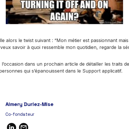
le alors le twist suivant : “Mon métier est passionnant mai
u veux savoir à quoi ressemble mon quotidien, regarde la sé
l’occasion dans un prochain article de détailler les traits d
rsonnes qui s’épanouissent dans le Support applicatif.
Aimery Duriez-Mise
Co-fondateur