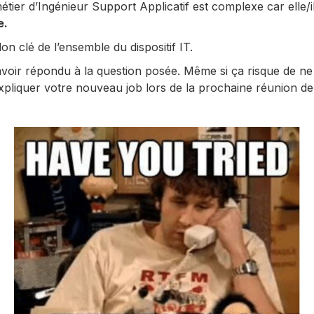
 métier d’Ingénieur Support Applicatif est complexe car elle/i
e.
lon clé de l’ensemble du dispositif IT.
 avoir répondu à la question posée. Même si ça risque de ne
xpliquer votre nouveau job lors de la prochaine réunion de 