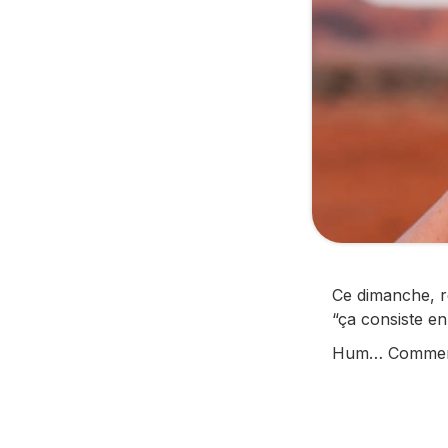
Ce dimanche, r
“ça consiste e
Hum… Comment 