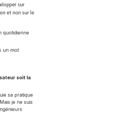
elopper sur
on et non sur le
on quotidienne
s un mot
sateur soit la
uie sa pratique
Mais je ne suis
Ingénieurs