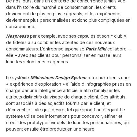
De nos jours, dans un contexte de concurrence jamais vue
dans l’histoire du marché de consommation, les clients
deviennent de plus en plus exigeants, et les expériences
deviennent plus personnalisées et donc plus compliquées en
conséquence.
Nespresso
par exemple,
avec ses capsules et son « club »
de fidèles a su combler les attentes de ces nouveaux
consommateurs. L’entreprise japonaise
Paris Miki
collabore –
elle – avec ses clients pour personnaliser en masse leurs
lunettes selon leurs exigences.
Le système
Mikissimes Design System
offre aux clients une
« expérience d’exploration » à l’aide d’infographies prises en
charge par une intelligence artificielle afin d’analyser les
attributs distinctifs du visage de chaque client. Ces attributs
sont associés à des adjectifs fournis par le client, et
décrivent le style qu’il désire, tel que sportif ou élégant. Le
système utilise ces informations pour concevoir, affiner et
créer des prototypes virtuels de lunettes personnalisées, qui
peuvent ensuite être produits en une heure.