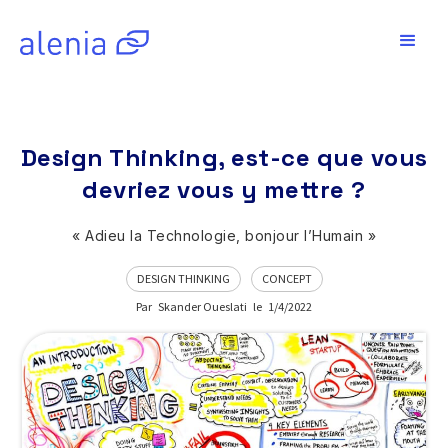
Design Thinking, est-ce que vous
devriez vous y mettre ?
« Adieu la Technologie, bonjour l’Humain »
DESIGN THINKING
CONCEPT
Par
Skander Oueslati
le
1/4/2022