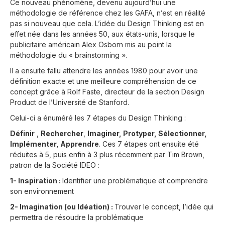
Ce nouveau phénomène, devenu aujourd’hui une
méthodologie de référence chez les GAFA, n’est en réalité
pas si nouveau que cela. L’idée du Design Thinking est en
effet née dans les années 50, aux états-unis, lorsque le
publicitaire américain Alex Osborn mis au point la
méthodologie du « brainstorming ».
Il a ensuite fallu attendre les années 1980 pour avoir une
définition exacte et une meilleure compréhension de ce
concept grâce à Rolf Faste, directeur de la section Design
Product de l’Université de Stanford.
Celui-ci a énuméré les 7 étapes du Design Thinking :
Définir
,
Rechercher
,
Imaginer, Protyper, Sélectionner,
Implémenter, Apprendre
. Ces 7 étapes ont ensuite été
réduites à 5, puis enfin à 3 plus récemment par Tim Brown,
patron de la Société IDEO :
1- Inspiration :
Identifier une problématique et comprendre
son environnement
2- Imagination (ou Idéation) :
Trouver le concept, l’idée qui
permettra de résoudre la problématique