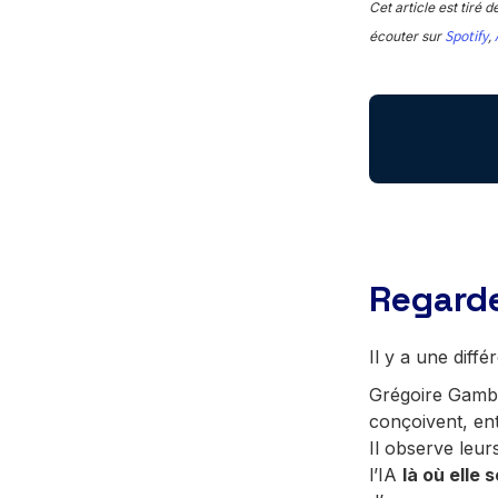
Cet article est tiré
Spotify
écouter sur
,
Regarde
Il y a une diffé
Grégoire Gambat
conçoivent, entr
Il observe leurs
l’IA
là où elle 