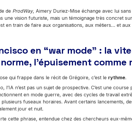
ode de
ProdWay
, Aimery Duriez-Mise échange avec lui sans f
as une vision futuriste, mais un témoignage très concret sur
 est en train de faire aux organisations, aux métiers… et au
ncisco en “war mode” : la vit
norme, l’épuisement comme r
se qui frappe dans le récit de Grégoire, c’est le
rythme
.
, l’IA n’est pas un sujet de prospective. C’est une course
nctionnent en mode guerre, avec des cycles de travail extr
 plusieurs fuseaux horaires. Avant certains lancements, de
ralement jour et nuit.
rte cette phrase, entendue chez des chercheurs eux-même