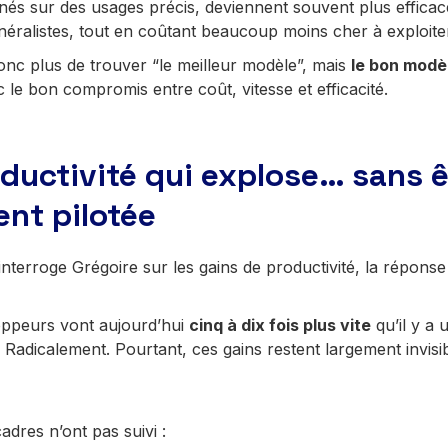
nés sur des usages précis, deviennent souvent plus efficac
éralistes, tout en coûtant beaucoup moins cher à exploite
donc plus de trouver “le meilleur modèle”, mais
le bon modè
c le bon compromis entre coût, vitesse et efficacité.
ductivité qui explose… sans ê
ent pilotée
terroge Grégoire sur les gains de productivité, la réponse 
oppeurs vont aujourd’hui
cinq à dix fois plus vite
qu’il y a 
Radicalement. Pourtant, ces gains restent largement invisi
adres n’ont pas suivi :