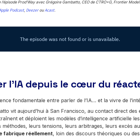
 de l’épisode Prod’Way avec Grégoire Gambatto, CEO de CTRO+G, Frontier Models
Apple Podcast
Deezer
Acast
,
ou
.
r l’IA depuis le cœur du réact
rence fondamentale entre parler de l’IA… et la vivre de l’inté
to vit aujourd’hui à San Francisco, au contact direct des 
aînent et déploient les modèles d’intelligence artificielle le
 méthodes, leurs tensions, leurs arbitrages, leurs excès auss
se fabrique réellement
, loin des discours théoriques ou des