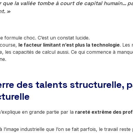
r que la vallée tombe à court de capital humain… p
t. »
e formule choc. C’est un constat lucide.
 course,
le facteur limitant n’est plus la technologie
. Les
e, les capacités de calcul aussi. Ce qui commence à manque
ne.
rre des talents structurelle, 
turelle
 s’explique en grande partie par la
rareté extrême des profi
 l’image industrielle que l’on se fait parfois, le travail res