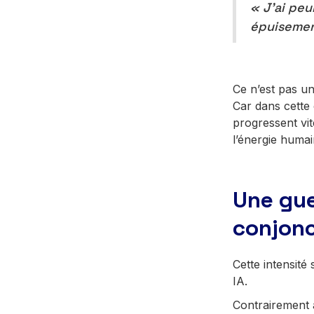
« J’ai peu
épuisemen
Ce n’est pas un
Car dans cette
progressent vit
l’énergie humai
Une gue
conjonc
Cette intensité
IA.
Contrairement à