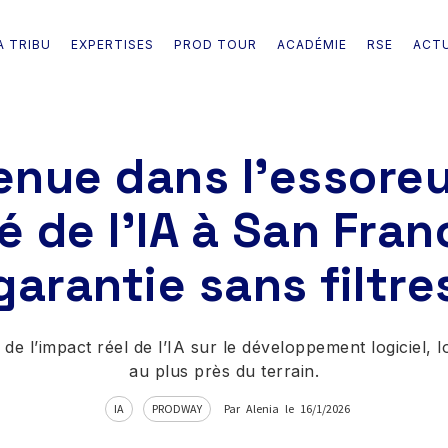
A TRIBU
EXPERTISES
PROD TOUR
ACADÉMIE
RSE
ACT
nue dans l'essoreu
té de l'IA à San Fran
garantie sans filtre
e l’impact réel de l’IA sur le développement logiciel, 
au plus près du terrain.
IA
PRODWAY
Par
Alenia
le
16/1/2026