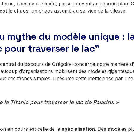
interne, dans ce contexte, passe souvent au second plan. Gr
est le chaos
, un chaos assumé au service de la vitesse.
du mythe du modèle unique : la
 pour traverser le lac”
central du discours de Grégoire concerne notre manière d’uti
eaucoup d’organisations mobilisent des modèles gigantesqu
our des tâches simples. Il résume cette inefficience par une
se le Titanic pour traverser le lac de Paladru. »
on en cours est celle de la
spécialisation
. Des modèles plu