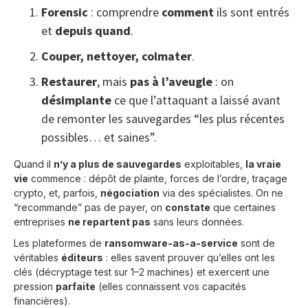
Forensic
: comprendre
comment
ils sont entrés
et
depuis quand
.
Couper, nettoyer, colmater
.
Restaurer
, mais
pas à l’aveugle
: on
désimplante
ce que l’attaquant a laissé avant
de remonter les sauvegardes “les plus récentes
possibles… et saines”.
Quand il
n’y a plus de sauvegardes
exploitables,
la vraie
vie
commence : dépôt de plainte, forces de l’ordre, traçage
crypto, et, parfois,
négociation
via des spécialistes. On ne
“recommande” pas de payer, on
constate
que certaines
entreprises
ne repartent pas
sans leurs données.
Les plateformes de
ransomware-as-a-service
sont de
véritables
éditeurs
: elles savent prouver qu’elles ont les
clés (décryptage test sur 1–2 machines) et exercent une
pression
parfaite
(elles connaissent vos capacités
financières).