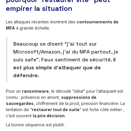
empirer la situation
Les attaques récentes montrent des
contournements de
MFA
à grande échelle.
Beaucoup se disent “j’ai tout sur
Microsoft/Amazon, j’ai du MFA partout, je
suis safe”. Faux sentiment de sécurité.
Il
est plus simple d’attaquer que de
défendre
.
Pour un
ransomware
, le déroulé “idéal” pour l’attaquant est
connu : présence en amont,
suppressions de
sauvegardes
, chiffrement de la prod, pression financière. La
tentation de “
restaurer tout de suite
” est forte côté métier ;
c’est souvent
la pire décision
.
La bonne séquence est plutôt :