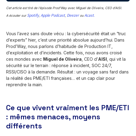
Cet article est tiré de l’épisode Prod’Way avec Miguel de Oliveira, CEO d’AISI.
Spotify
Apple Podcast
Deezer
Acast
.
A écouter sur
,
,
ou
Vous l’avez sans doute vécu : la cybersécurité était un “truc
d’experts” hier, c’est une priorité absolue aujourd’hui. Dans
Prod’Way, nous parlons d’habitude de Production IT,
d’exploitation et d’incidents. Cette fois, nous avons croisé
ces mondes avec
Miguel de Oliveira
, CEO d’
AISI
, qui vit la
sécurité sur le terrain : réponse à incident, SOC 24/7,
RSSI/CISO à la demande. Résultat : un voyage sans fard dans
la réalité des PME/ETI françaises… et un cap clair pour
reprendre la main.
Ce que vivent vraiment les PME/ETI
: mêmes menaces, moyens
différents