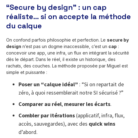
“Secure by design” : un cap
réaliste… si on accepte la méthode
du calque
On confond parfois philosophie et perfection. Le
secure by
design
n’est pas un dogme inaccessible, c’est un
cap
:
concevoir une app, une infra, un flux en intégrant la sécurité
dès le départ. Dans le réel, il existe un historique, des
rachats, des couches. La méthode proposée par Miguel est
simple et puissante :
Poser un “calque idéal”
: “Si on repartait de
zéro, à quoi ressemblerait notre SI sécurisé ?”
Comparer au réel
,
mesurer les écarts
.
Combler par itérations
(applicatif, infra, flux,
accès, sauvegardes), avec des
quick wins
d’abord.