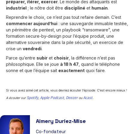
préparer, itérer, exercer
. Le monde des attaquants est
industriel
; le nôtre doit être
discipliné
et
humain
.
Reprendre le choix, ce n’est pas tout refaire demain. C’est
commencer aujourd’hui
: une sauvegarde immuable testée,
un périmètre de pentest, un playbook “ransomware”, une
formation secure-by-design pour l’équipe produit, une
alternative souveraine dans la pile sécurité, un exercice de
crise un
vendredi
.
Parce qu’entre
subir
et
choisir
, la différence n’est pas
philosophique. Elle se joue
à 18 h 47
, quand le téléphone
sonne et que l’équipe sait
exactement
quoi faire.
Si vous avez aimé cet article, vous devriez écouter l'épisode. C'est encore mieux !
Spotify
Apple Podcast
Deezer
Acast.
A écouter sur
,
,
ou
Aimery Duriez-Mise
Co-fondateur