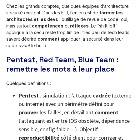
Chez les grands comptes, quelques équipes d’architecture
sécurité existent. Dans les ETI, l’enjeu est de
former les
architectes et les devs
: outillage de revue de code, oui,
mais surtout
compétences
et
réflexes
. Le “shift left”
appliqué à la sécu reste trop timide : très peu de tech leads
savent décrire
comment
appliquer la sécurité dans leur
code
avant
le build.
Pentest, Red Team, Blue Team :
remettre les mots à leur place
Quelques définitions :
Pentest
: simulation d’attaque
cadrée
(externe
ou interne) avec un périmètre défini pour
prouver
les failles, en détaillant
comment
l’attaquant est entré (OS obsolète, dépendance
sensible, config faible…). Objectif :
reproductibilité
côté client pour corriger et