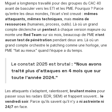
Miguel a longtemps travaillé pour des groupes du CAC 40
avant de basculer vers les ETI et les PME. Pourquoi ? Parce
qu’entre les deux mondes, l’écart s’est creusé :
mêmes
attaquants, mêmes techniques
, mais
moins de
ressources
(humaines, process, outils). Là où un grand
compte déclenche un
pentest
à chaque version majeure ou
monte une
Red Team
sur six mois, beaucoup de PME
n’ont
aucun test de pénétration
pendant deux ans. Là où un
grand compte orchestre le patching comme une horloge, une
PME “fait au mieux” quand l’équipe a du temps.
Le constat 2025 est brutal :
“Nous avons
traité plus d’attaques en 4 mois que sur
toute l’année 2024.”
Les attaquants s’adaptent, ralentissent,
bruitent moins
pour
passer sous les radars (EDR, SIEM) et frappent souvent…
le
vendredi soir
. Parce qu’ils savent qu’il n’y a
ni astreinte ni
24/7
en face.