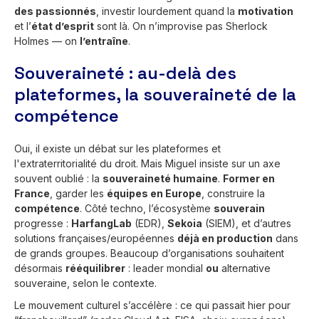
des passionnés
, investir lourdement quand la
motivation
et l’
état d’esprit
sont là. On n’improvise pas Sherlock
Holmes — on
l’entraîne
.
Souveraineté : au-delà des
plateformes, la souveraineté de la
compétence
Oui, il existe un débat sur les plateformes et
l'extraterritorialité du droit. Mais Miguel insiste sur un axe
souvent oublié : la
souveraineté humaine
.
Former en
France
, garder les
équipes en Europe
, construire la
compétence
. Côté techno, l’écosystème
souverain
progresse :
HarfangLab
(EDR),
Sekoia
(SIEM), et d’autres
solutions françaises/européennes
déjà en production
dans
de grands groupes. Beaucoup d’organisations souhaitent
désormais
rééquilibrer
: leader mondial
ou
alternative
souveraine, selon le contexte.
Le mouvement culturel s’accélère : ce qui passait hier pour