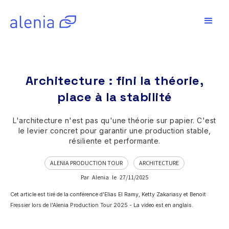
Architecture : fini la théorie,
place à la stabilité
L'architecture n'est pas qu'une théorie sur papier. C'est
le levier concret pour garantir une production stable,
résiliente et performante.
ALENIA PRODUCTION TOUR
ARCHITECTURE
Par
Alenia
le
27/11/2025
Cet article est tiré de la conférence d'Elias El Ramy, Ketty Zakariasy et Benoit
Fressier lors de l'Alenia Production Tour 2025 - La video est en anglais.