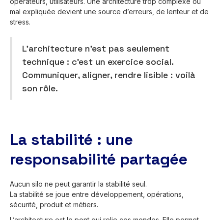
opérateurs, utilisateurs. Une architecture trop complexe ou
mal expliquée devient une source d’erreurs, de lenteur et de
stress.
L’architecture n’est pas seulement
technique : c’est un exercice social.
Communiquer, aligner, rendre lisible : voilà
son rôle.
La stabilité : une
responsabilité partagée
Aucun silo ne peut garantir la stabilité seul.
La stabilité se joue entre développement, opérations,
sécurité, produit et métiers.
L’architecture est le pont qui relie ces mondes. Elle permet