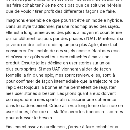
les faire cohabiter ? Je ne crois pas que ce soit une hérésie
que de vouloir tirer profit des différentes façons de faire.
Imaginons ensemble ce que pourrait être un modèle hybride.
Dans un style traditionnel, j’ai une roadmap avec des sujets.
Elle est à long terme avec des jalons à moyen et court terme
qui se clôturent toujours par des phases d’UAT. Maintenant si
je veux rendre cette roadmap un peu plus Agile, il me faut
considérer l’ensemble de ces sujets comme étant mes epics
et m’assurer qu’ils sont tous bien rattachés à ma vision
produit. Ensuite je les décline en user stories sur un ou
plusieurs sprints. Si mes UAT viennent valider de façon
formelle la fin d’une epic, mes sprint review, elles, sont là
pour confirmer de façon intermédiaire que la trajectoire de
l’epic est toujours la bonne et me permettent de réajuster
mes user stories si besoin. Les jalons quant à eux doivent
correspondre à mes sprints afin d’assurer une cohérence
dans le cadencement. Grâce à la vue long terme déclinée en
user stories, l’équipe est staffée avec les bonnes ressources
pour adresser le besoin.
Finalement assez naturellement, j’arrive à faire cohabiter au