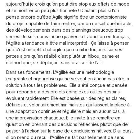
aujourd’hui je crois qu’on peut dire stop aux effets de mode
et se montrer un peu plus honnête ! D’autant plus si l’on
pense encore qu’être Agile signifie être un contorsionniste
du projet capable de faire rentrer, par on ne sait quel miracle,
des développements dans des plannings beaucoup trop
serrés. Je suis convaincue qu’avec la traduction en français,
l’Agilité a tendance à être mal interprété. Ça laisse à penser
que c’est un petit chat agile qui retombe toujours sur ses
pattes alors qu’en réalité c’est plutôt un hibou, calme et
méthodique, se déplaçant sans brasser de l’air.
Dans ses fondements, L’Agilité est une méthodologie
exigeante et rigoureuse qui ne se veut en aucun cas être la
solution à tous les problèmes. Elle a été conçue et pensée
pour répondre à des projets complexes où les besoins
évoluent rapidement. Elle est basée sur des règles claires,
définies et volontairement minimalistes qui laissent la place à
une adaptation continue et régulière mais en aucun cas, à
une improvisation chaotique. Elle invite à se remettre en
question en prenant des décisions réfléchies plutôt que de
passer à l’action sur la base de conclusions hâtives. D’ailleurs,
si on prend du recul, l’Agilité ne fait pas tellement de sens