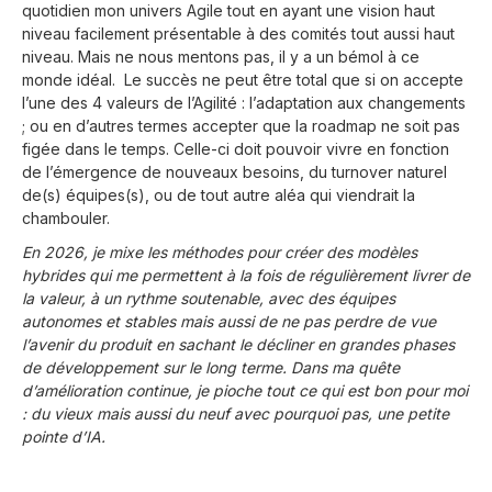
quotidien mon univers Agile tout en ayant une vision haut
niveau facilement présentable à des comités tout aussi haut
niveau. Mais ne nous mentons pas, il y a un bémol à ce
monde idéal. Le succès ne peut être total que si on accepte
l’une des 4 valeurs de l’Agilité : l’adaptation aux changements
; ou en d’autres termes accepter que la roadmap ne soit pas
figée dans le temps. Celle-ci doit pouvoir vivre en fonction
de l’émergence de nouveaux besoins, du turnover naturel
de(s) équipes(s), ou de tout autre aléa qui viendrait la
chambouler.
En 2026, je mixe les méthodes pour créer des modèles
hybrides qui me permettent à la fois de régulièrement livrer de
la valeur, à un rythme soutenable, avec des équipes
autonomes et stables mais aussi de ne pas perdre de vue
l’avenir du produit en sachant le décliner en grandes phases
de développement sur le long terme. Dans ma quête
d’amélioration continue, je pioche tout ce qui est bon pour moi
: du vieux mais aussi du neuf avec pourquoi pas, une petite
pointe d’IA.