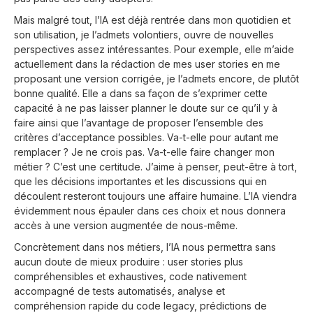
Mais malgré tout, l’IA est déjà rentrée dans mon quotidien et
son utilisation, je l’admets volontiers, ouvre de nouvelles
perspectives assez intéressantes. Pour exemple, elle m’aide
actuellement dans la rédaction de mes user stories en me
proposant une version corrigée, je l’admets encore, de plutôt
bonne qualité. Elle a dans sa façon de s’exprimer cette
capacité à ne pas laisser planner le doute sur ce qu’il y à
faire ainsi que l’avantage de proposer l’ensemble des
critères d’acceptance possibles. Va-t-elle pour autant me
remplacer ? Je ne crois pas. Va-t-elle faire changer mon
métier ? C’est une certitude. J’aime à penser, peut-être à tort,
que les décisions importantes et les discussions qui en
découlent resteront toujours une affaire humaine. L’IA viendra
évidemment nous épauler dans ces choix et nous donnera
accès à une version augmentée de nous-même.
Concrètement dans nos métiers, l’IA nous permettra sans
aucun doute de mieux produire : user stories plus
compréhensibles et exhaustives, code nativement
accompagné de tests automatisés, analyse et
compréhension rapide du code legacy, prédictions de