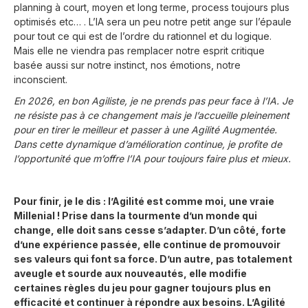
planning à court, moyen et long terme, process toujours plus
optimisés etc… . L’IA sera un peu notre petit ange sur l’épaule
pour tout ce qui est de l’ordre du rationnel et du logique.
Mais elle ne viendra pas remplacer notre esprit critique
basée aussi sur notre instinct, nos émotions, notre
inconscient.
En 2026, en bon Agiliste, je ne prends pas peur face à l’IA. Je
ne résiste pas à ce changement mais je l’accueille pleinement
pour en tirer le meilleur et passer à une Agilité Augmentée.
Dans cette dynamique d’amélioration continue, je profite de
l’opportunité que m’offre l’IA pour toujours faire plus et mieux.
Pour finir, je le dis : l’Agilité est comme moi, une vraie
Millenial ! Prise dans la tourmente d’un monde qui
change, elle doit sans cesse s’adapter. D’un côté, forte
d’une expérience passée, elle continue de promouvoir
ses valeurs qui font sa force. D’un autre, pas totalement
aveugle et sourde aux nouveautés, elle modifie
certaines règles du jeu pour gagner toujours plus en
efficacité et continuer à répondre aux besoins. L’Agilité