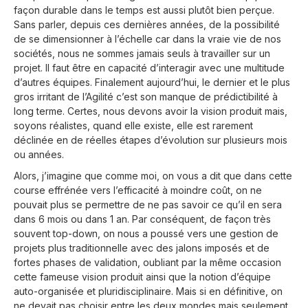
façon durable dans le temps est aussi plutôt bien perçue.
Sans parler, depuis ces dernières années, de la possibilité
de se dimensionner à l’échelle car dans la vraie vie de nos
sociétés, nous ne sommes jamais seuls à travailler sur un
projet. Il faut être en capacité d’interagir avec une multitude
d’autres équipes. Finalement aujourd’hui, le dernier et le plus
gros irritant de l’Agilité c’est son manque de prédictibilité à
long terme. Certes, nous devons avoir la vision produit mais,
soyons réalistes, quand elle existe, elle est rarement
déclinée en de réelles étapes d’évolution sur plusieurs mois
ou années.
Alors, j’imagine que comme moi, on vous a dit que dans cette
course effrénée vers l’efficacité à moindre coût, on ne
pouvait plus se permettre de ne pas savoir ce qu’il en sera
dans 6 mois ou dans 1 an. Par conséquent, de façon très
souvent top-down, on nous a poussé vers une gestion de
projets plus traditionnelle avec des jalons imposés et de
fortes phases de validation, oubliant par la même occasion
cette fameuse vision produit ainsi que la notion d’équipe
auto-organisée et pluridisciplinaire. Mais si en définitive, on
ne devait pas choisir entre les deux mondes mais seulement